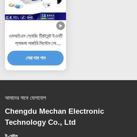
এমআইএস স্নোরিং ট্রিটমেন্ট ইএনটি
প্লাজমা সার্জারি সিস্টেম লো
তাপমাত্রা কোবলেটর
সেরা দাম পান
আমাদের সাথে যোগাযোগ
Chengdu Mechan Electronic
Technology Co., Ltd
ই-মেইল