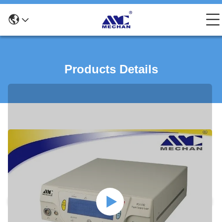
Products Details