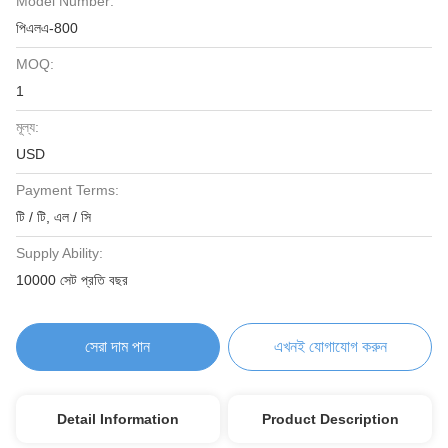
Model Number:
পিএলএ-800
MOQ:
1
মূল্য:
USD
Payment Terms:
টি / টি, এল / সি
Supply Ability:
10000 সেট প্রতি বছর
সেরা দাম পান
এখনই যোগাযোগ করুন
Detail Information
Product Description