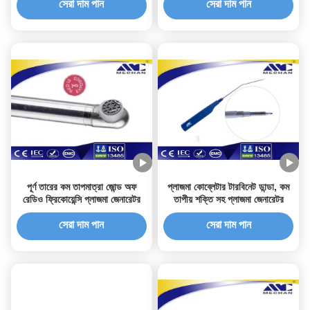
সেরা দাম পান
সেরা দাম পান
পূর্ণ তারের কম তাপমাত্রা জোন্ড অফ
প্লাজমা কোব্লেটার টারবিনেট ডান্ডা, কম
রেডিও ফ্রিকোয়েন্সি প্লাজমা জেনারেটর
তাপীয় শক্তি সহ প্লাজমা জেনারেটর
সেরা দাম পান
সেরা দাম পান