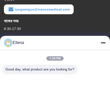
tangweiguo@nanosmedical.com
কাজের সময়
8:30-17:30
আমাদের ঠিকানা
Ellena
কোম্পানির ঠিকানা
১১ নং জেলা, হুয়াইন ইন্ডাস্ট্রিয়াল হারবার, নং 18১৮, ওয়েস্ট কেলিন রোড, চেংডু স্ট্রেইটস
7:39 PM
সায়েন্স অ্যান্ড টেক ইন্ডাস্ট্রিয়াল ডেভেলপমেন্ট পার্ক, ওয়েঞ্জিয়াং জেলা, চেংদু শহর, সিচুয়ান
প্রদেশ, চীন। 611130
Good day, what product are you looking for?
কারখানার ঠিকানা
১১ নং জেলা, হুয়াইন ইন্ডাস্ট্রিয়াল হারবার, নং 18১৮, ওয়েস্ট কেলিন রোড, চেংডু স্ট্রেইটস
সায়েন্স অ্যান্ড টেক ইন্ডাস্ট্রিয়াল ডেভেলপমেন্ট পার্ক, ওয়েঞ্জিয়াং জেলা, চেংদু শহর, সিচুয়ান
প্রদেশ, চীন। 611130
টেলি
86--13666101750