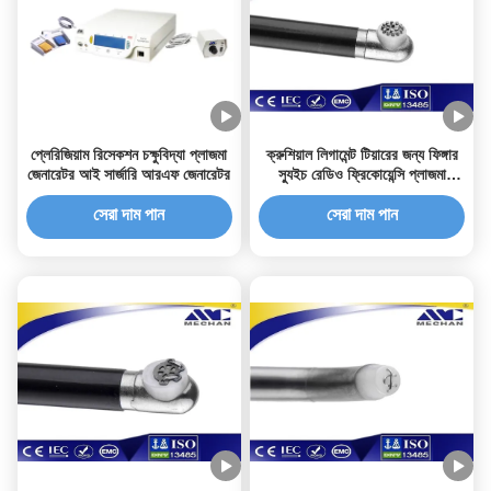
প্লেরিজিয়াম রিসেকশন চক্ষুবিদ্যা প্লাজমা
ক্রুশিয়াল লিগামেন্ট টিয়ারের জন্য ফিঙ্গার
জেনারেটর আই সার্জারি আরএফ জেনারেটর
স্যুইচ রেডিও ফ্রিকোয়েন্সি প্লাজমা
জেনারেটরের ডিসপোজযোগ্য ইলেক্ট্রোড
সেরা দাম পান
সেরা দাম পান