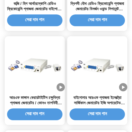
কব্জি / হিপ আর্থারস্কোপি রেডিও
দ্বিপদী যৌথ রেডিও ফ্রিকোয়েন্সি প্লাজমা
ফ্রিকোয়েন্সি প্লাজমা জেনারেটর বাইপোলার
জেনারেটর বিসর্জন ওয়ান্ড লিগামেন্ট
পরীক্ষার বৈদ্যুতিন সহ
সঙ্কুচিত জন্য
সেরা দাম পান
সেরা দাম পান
আরএফ ফাঙ্গাল কেরায়টাইটিস চক্ষুবিদ্যা
বাইপোলার আরএফ প্লাজমা ইলেক্ট্রো
প্লাজমা জেনারেটর / কোনও তাপবিহীন
সার্জিকাল জেনারেটর ইজি অপারেটেড
ডিভাইস
ফাঙ্গাল কেরাটাইটিসের জন্য
সেরা দাম পান
সেরা দাম পান