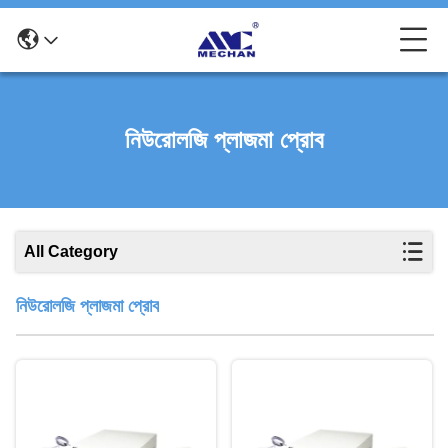
নিউরোলজি প্লাজমা প্রোব
All Category
নিউরোলজি প্লাজমা প্রোব