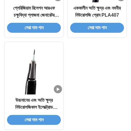
প্লেরিজিয়াম রিসেশন আরএফ
এককালীন অতি ক্ষুদ্র এবং নমনীয়
চক্ষুবিদ্যা প্লাজমা জেনারেটর
নিউরোলজি প্রোব PLA407
বাইপোলার স্ট্রাকচার ডিজাইন
সেরা দাম পান
সেরা দাম পান
উচ্চমানের এবং অতি ক্ষুদ্র
নিউরোলজিকাল ইলেক্ট্রোড
PLA407
সেরা দাম পান