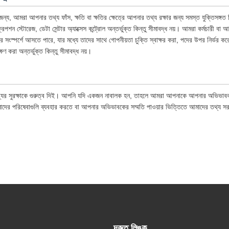
্য, আমরা আপনার তথ্য ফাঁস, ক্ষতি বা ক্ষতির ক্ষেত্রে আপনার তথ্য রক্ষার জন্য সমস্ত যুক্তিসঙ্গত নির
পশন স্টোরেজ, ডেটা সেন্টার অ্যাক্সেস কন্ট্রোল অন্তর্ভুক্ত কিন্তু সীমাবদ্ধ নয়। আমরা কর্মচারী ব
ংস্পর্শে আসতে পারে, যার মধ্যে তাদের সাথে গোপনীয়তা চুক্তি স্বাক্ষর করা, পদের উপর নির্ভর করে বিভি
ক্ষণ করা অন্তর্ভুক্ত কিন্তু সীমাবদ্ধ নয়।
্যের সুরক্ষাকে গুরুত্ব দিই। আপনি যদি একজন নাবালক হন, তাহলে আমরা আপনাকে আপনার অভিভাব
ের পরিষেবাগুলি ব্যবহার করতে বা আপনার অভিভাবকের সম্মতি পাওয়ার ভিত্তিতে আমাদের তথ্য সর
দ্রুত লিঙ্ক