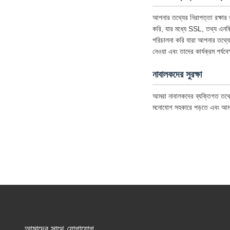
আপনার তথ্যের নিরাপত্তা রক্ষার জন
করি, যার মধ্যে SSL, তথ্য এনক্রি
পরিচালনা করি যারা আপনার তথ্যের স
নেওয়া এবং তাদের কার্যক্রম পর্যবে
নাবালকদের সুরক্ষা
আমরা নাবালকদের ব্যক্তিগত তথ
মনোযোগ সহকারে পড়তে এবং আমাদ
আমাদের সাথে যোগাযোগ