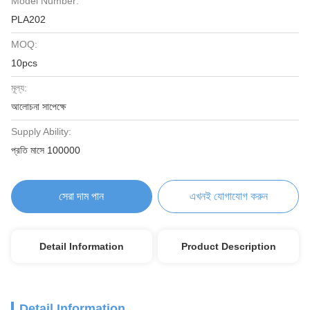
Model Number:
PLA202
MOQ:
10pcs
মূল্য:
আলোচনা সাপেক্ষে
Supply Ability:
প্রতি মাসে 100000
সেরা দাম পান
এখনই যোগাযোগ করুন
Detail Information
Product Description
Detail Information