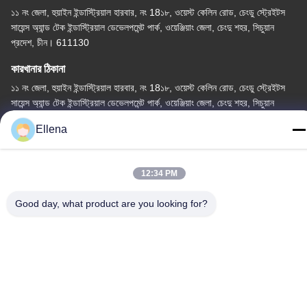
১১ নং জেলা, হুয়াইন ইন্ডাস্ট্রিয়াল হারবার, নং 18১৮, ওয়েস্ট কেলিন রোড, চেংডু স্ট্রেইটস
সায়েন্স অ্যান্ড টেক ইন্ডাস্ট্রিয়াল ডেভেলপমেন্ট পার্ক, ওয়েঞ্জিয়াং জেলা, চেংদু শহর, সিচুয়ান
প্রদেশ, চীন। 611130
কারখানার ঠিকানা
১১ নং জেলা, হুয়াইন ইন্ডাস্ট্রিয়াল হারবার, নং 18১৮, ওয়েস্ট কেলিন রোড, চেংডু স্ট্রেইটস
সায়েন্স অ্যান্ড টেক ইন্ডাস্ট্রিয়াল ডেভেলপমেন্ট পার্ক, ওয়েঞ্জিয়াং জেলা, চেংদু শহর, সিচুয়ান
প্রদেশ, চীন। 611130
Ellena
টেলি
86--13666101750
12:34 PM
Good day, what product are you looking for?
চীন ভাল মানের প্লাজমা সার্জারি সিস্টেম সরবরাহকারী। কপিরাইট © -2026 Chengdu
Mechan Electronic Technology Co., Ltd সমস্ত অধিকার সংরক্ষিত।
গোপনীয়তা নীতি
|
সাইট ম্যাপ