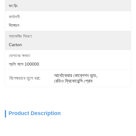
ঘন রিং
কার্যাবলী:
বিমোচন
প্যাকেজিং বিবরণ:
Carton
যোগানের ক্ষমতা:
প্রতি মাসে 100000
আর্থোকেয়ার কোব্লেশন ভান্ড
, 
বিশেষভাবে তুলে ধরা:
রেডিও ফ্রিকোয়েন্সি প্রোব
Product Description