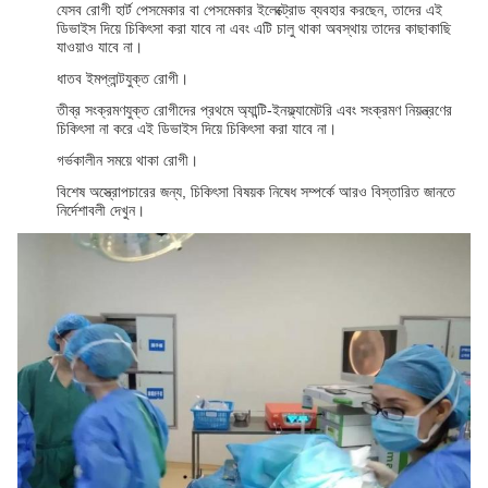
যেসব রোগী হার্ট পেসমেকার বা পেসমেকার ইলেক্ট্রোড ব্যবহার করছেন, তাদের এই
ডিভাইস দিয়ে চিকিৎসা করা যাবে না এবং এটি চালু থাকা অবস্থায় তাদের কাছাকাছি
যাওয়াও যাবে না।
ধাতব ইমপ্লান্টযুক্ত রোগী।
তীব্র সংক্রমণযুক্ত রোগীদের প্রথমে অ্যান্টি-ইনফ্ল্যামেটরি এবং সংক্রমণ নিয়ন্ত্রণের
চিকিৎসা না করে এই ডিভাইস দিয়ে চিকিৎসা করা যাবে না।
গর্ভকালীন সময়ে থাকা রোগী।
বিশেষ অস্ত্রোপচারের জন্য, চিকিৎসা বিষয়ক নিষেধ সম্পর্কে আরও বিস্তারিত জানতে
নির্দেশাবলী দেখুন।