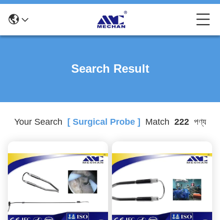
Search Result
Your Search
[ Surgical Probe ]
Match
222
পণ্য