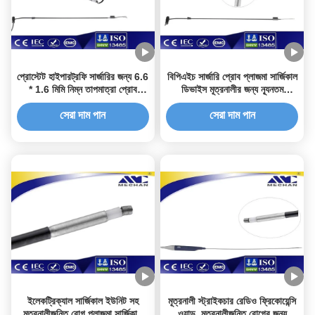
প্রোস্টেট হাইপারট্রফি সার্জারির জন্য 6.6
বিপিএইচ সার্জারি প্রোব প্লাজমা সার্জিকাল
* 1.6 মিমি নিম্ন তাপমাত্রা প্রোব
ডিভাইস মূত্রনালীর জন্য ন্যূনতম
প্লাজমা ওয়ান্ড
আক্রমণাত্মক
সেরা দাম পান
সেরা দাম পান
ইলেকট্রিক্যাল সার্জিকাল ইউনিট সহ
মূত্রনালী স্ট্রাইকচার রেডিও ফ্রিকোয়েন্সি
মূত্রনালীজনিত রোগ প্লাজমা সার্জিকাল
ওয়ান্ড, মূত্রনালীজনিত রোগের জন্য