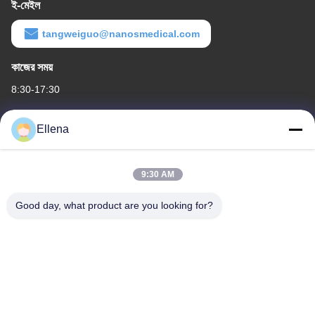
ই-মেইল
tangweiguo@nanosmedical.com
কাজের সময়
8:30-17:30
আমাদের ঠিকানা
Ellena
কোম্পানির ঠিকানা
১১ নং জেলা, হুয়াইন ইন্ডাস্ট্রিয়াল হারবার, নং 18১৮, ওয়েস্ট কেলিন রোড, চেংডু স্ট্রেইটস
9:30 AM
সায়েন্স অ্যান্ড টেক ইন্ডাস্ট্রিয়াল ডেভেলপমেন্ট পার্ক, ওয়েঞ্জিয়াং জেলা, চেংদু শহর, সিচুয়ান
প্রদেশ, চীন। 611130
Good day, what product are you looking for?
কারখানার ঠিকানা
১১ নং জেলা, হুয়াইন ইন্ডাস্ট্রিয়াল হারবার, নং 18১৮, ওয়েস্ট কেলিন রোড, চেংডু স্ট্রেইটস
সায়েন্স অ্যান্ড টেক ইন্ডাস্ট্রিয়াল ডেভেলপমেন্ট পার্ক, ওয়েঞ্জিয়াং জেলা, চেংদু শহর, সিচুয়ান
প্রদেশ, চীন। 611130
টেলি