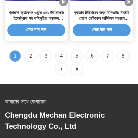
প্লাজমা অ্যাবেশন ওয়ান্ড এবং ইউরোলজি
ব্লাডার টিউমারের জন্য বিপিএইচ সার্জারি
ইলেক্ট্রোড সহ ডাইসুরিয়া প্লাজমা
প্রোব মেডিকেল সার্জিকাল সরঞ্জাম
সার্জিকাল ডিভাইস
ইউরোলজি ইলেক্ট্রোড
সেরা দাম পান
সেরা দাম পান
1
2
3
4
5
6
7
8
আমাদের সাথে যোগাযোগ
Chengdu Mechan Electronic
Technology Co., Ltd