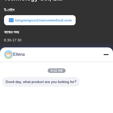
ই-মেইল
tangweiguo@nanosmedical.com
কাজের সময়
8:30-17:30
আমাদের ঠিকানা
Ellena
কোম্পানির ঠিকানা
১১ নং জেলা, হুয়াইন ইন্ডাস্ট্রিয়াল হারবার, নং 18১৮, ওয়েস্ট কেলিন রোড, চেংডু স্ট্রেইটস
8:32 AM
সায়েন্স অ্যান্ড টেক ইন্ডাস্ট্রিয়াল ডেভেলপমেন্ট পার্ক, ওয়েঞ্জিয়াং জেলা, চেংদু শহর, সিচুয়ান
প্রদেশ, চীন। 611130
Good day, what product are you looking for?
কারখানার ঠিকানা
১১ নং জেলা, হুয়াইন ইন্ডাস্ট্রিয়াল হারবার, নং 18১৮, ওয়েস্ট কেলিন রোড, চেংডু স্ট্রেইটস
সায়েন্স অ্যান্ড টেক ইন্ডাস্ট্রিয়াল ডেভেলপমেন্ট পার্ক, ওয়েঞ্জিয়াং জেলা, চেংদু শহর, সিচুয়ান
প্রদেশ, চীন। 611130