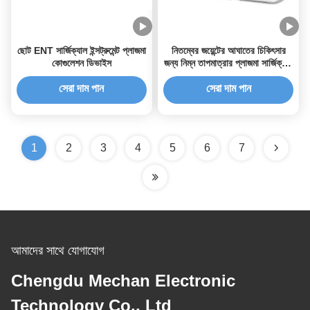
ছোট ENT সার্জিক্যাল ইন্সট্রুমেন্ট প্লাজমা
নিতম্বের জয়েন্টের আঘাতের চিকিৎসার
কোগুলেশন ডিভাইস
জন্য নিম্ন তাপমাত্রার প্লাজমা সার্জিক্যাল
ইন্সট্রুমেন্ট প্রোব
সেরা দাম পান
সেরা দাম পান
1
2
3
4
5
6
7
আমাদের সাথে যোগাযোগ
Chengdu Mechan Electronic
Technology Co., Ltd