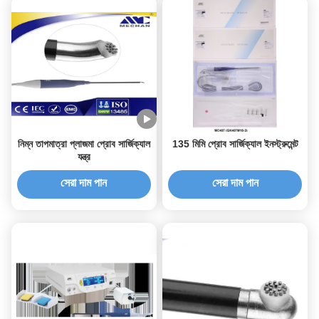
নিম্ন তাপমাত্রা প্লাজমা প্রোব সার্জিক্যাল
135 মিমি প্রোব সার্জিক্যাল ইনস্ট্রুমেন্ট
যন্ত্র
সেরা দাম পান
সেরা দাম পান