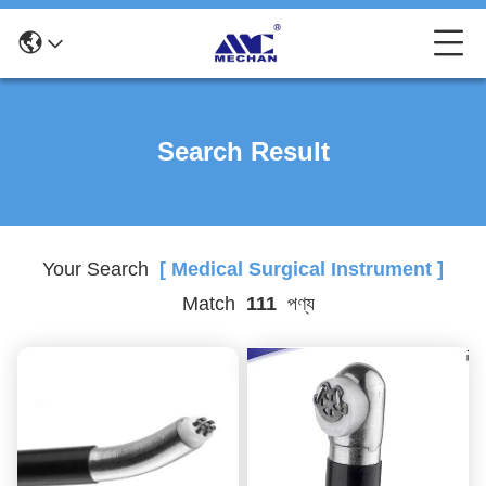
Search Result
Your Search
[ Medical Surgical Instrument ]
Match
111
পণ্য