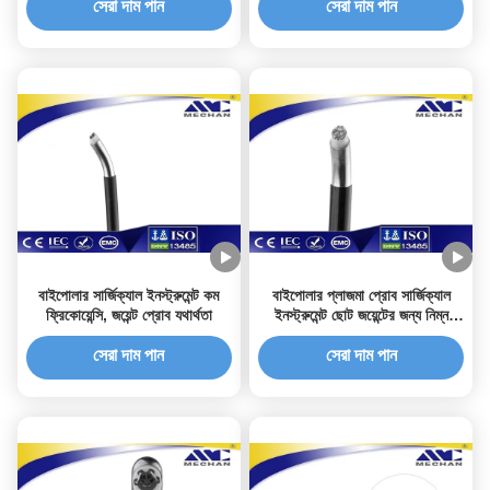
সেরা দাম পান
সেরা দাম পান
বাইপোলার সার্জিক্যাল ইনস্ট্রুমেন্ট কম
বাইপোলার প্লাজমা প্রোব সার্জিক্যাল
ফ্রিকোয়েন্সি, জয়েন্ট প্রোব যথার্থতা
ইনস্ট্রুমেন্ট ছোট জয়েন্টের জন্য নিম্ন
তাপমাত্রার সার্জারি
সেরা দাম পান
সেরা দাম পান