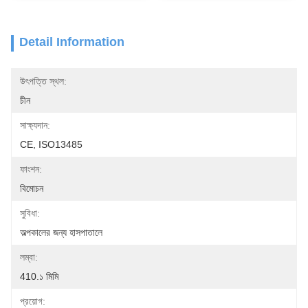
Detail Information
উৎপত্তি স্থল:
চীন
সাক্ষ্যদান:
CE, ISO13485
ফাংশন:
বিমোচন
সুবিধা:
অল্পকালের জন্য হাসপাতালে
লম্বা:
410.১ মিমি
প্রয়োগ: