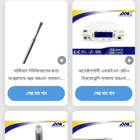
সার্জিকাল নিউক্লিয়াসের জন্য
আর্থ্রোপ্লাস্টি এমআইএস রেডিও
অস্ত্রোপচার যন্ত্র আরএফ অ্যাবলেশন
ফ্রিকোয়েন্সি প্লাজমা আরএফ
রেডিওফ্রোয়েন্সি প্রোব
জেনারেটরের স্পোর্টস মেডিসিন ts
সেরা দাম পান
সেরা দাম পান