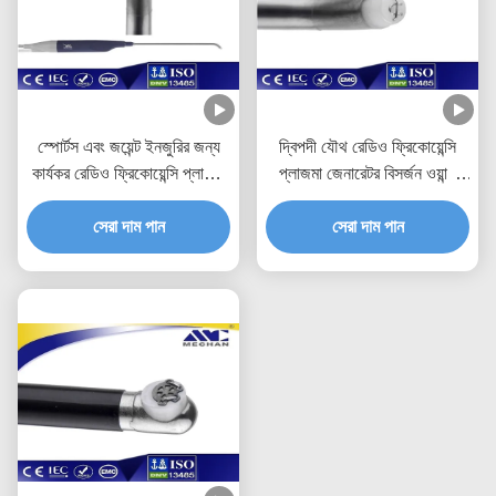
স্পোর্টস এবং জয়েন্ট ইনজুরির জন্য
দ্বিপদী যৌথ রেডিও ফ্রিকোয়েন্সি
কার্যকর রেডিও ফ্রিকোয়েন্সি প্লাজমা
প্লাজমা জেনারেটর বিসর্জন ওয়ান্ড
জেনারেটর ডিসপোজেবল বৈদ্যুতিন
লিগামেন্ট সঙ্কুচিত জন্য
সেরা দাম পান
সেরা দাম পান