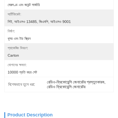
মেরুদণ্ড এবং জয়েন্ট সার্জারি
সার্টিফিকেট:
সিই, আইএসও 13485, জিএমপি, আইএসও 9001
নির্মাণ:
ধূসর এবং টাচ স্ক্রিন
প্যাকেজিং বিবরণ:
Carton
যোগানের ক্ষমতা:
10000 প্রতি বছর সেট
রেডিও-ফ্রিকোয়েন্সি জেনারেটর প্রস্তুতকারক
, 
বিশেষভাবে তুলে ধরা:
রেডিও ফ্রিকোয়েন্সি জেনারেটর
Product Description