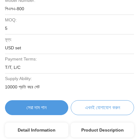
Model Number:
পিএলএ-800
MOQ:
5
মূল্য:
USD set
Payment Terms:
T/T, L/C
Supply Ability:
10000 প্রতি বছর সেট
সেরা দাম পান
এখনই যোগাযোগ করুন
Detail Information
Product Description