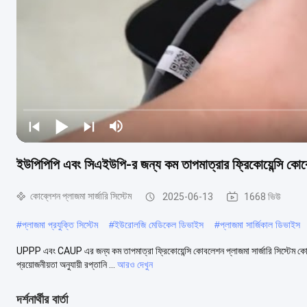
ইউপিপিপি এবং সিএইউপি-র জন্য কম তাপমাত্রার ফ্রিকোয়েন্সি কোব্লে
কোব্লেশন প্লাজমা সার্জারি সিস্টেম
2025-06-13
1668 ভিউ
#
প্লাজমা প্রযুক্তি সিস্টেম
#
ইউরোলজি মেডিকেল ডিভাইস
#
প্লাজমা সার্জিকাল ডিভাইস
UPPP এবং CAUP এর জন্য কম তাপমাত্রা ফ্রিকোয়েন্সি কোবলেশন প্লাজমা সার্জারি সিস্টেম কো
প্রয়োজনীয়তা অনুযায়ী রপ্তানি ...
আরও দেখুন
দর্শনার্থীর বার্তা