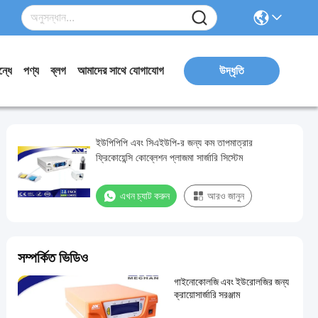
্ধে
পণ্য
ব্লগ
আমাদের সাথে যোগাযোগ
উদ্ধৃতি
ইউপিপিপি এবং সিএইউপি-র জন্য কম তাপমাত্রার
ফ্রিকোয়েন্সি কোব্লেশন প্লাজমা সার্জারি সিস্টেম
এখন চ্যাট করুন
আরও জানুন
সম্পর্কিত ভিডিও
গাইনোকোলজি এবং ইউরোলজির জন্য
ক্রায়োসার্জারি সরঞ্জাম