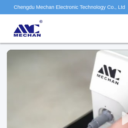
Chengdu Mechan Electronic Technology Co., Ltd