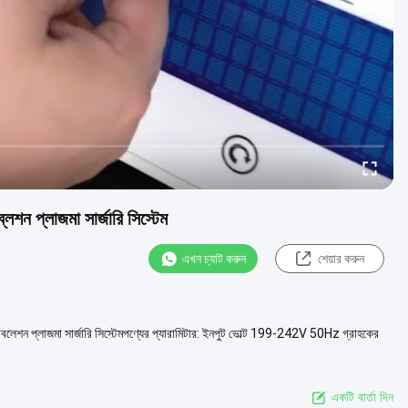
শন প্লাজমা সার্জারি সিস্টেম
এখন চ্যাট করুন
শেয়ার করুন
বলেশন প্লাজমা সার্জারি সিস্টেমপণ্যের প্যারামিটার: ইনপুট ভোল্ট 199-242V 50Hz গ্রাহকের
একটি বার্তা দিন