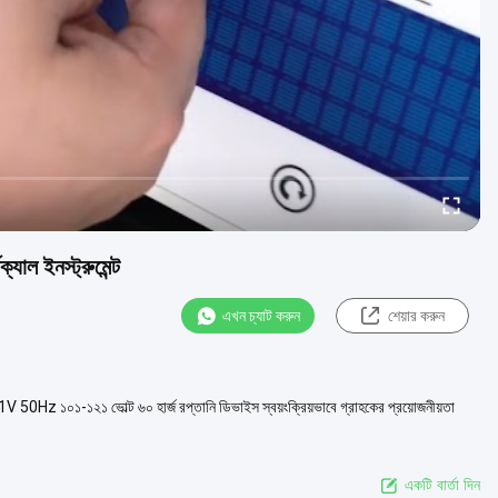
যাল ইনস্ট্রুমেন্ট
এখন চ্যাট করুন
শেয়ার করুন
 50Hz ১০১-১২১ ভোল্ট ৬০ হার্জ রপ্তানি ডিভাইস স্বয়ংক্রিয়ভাবে গ্রাহকের প্রয়োজনীয়তা
একটি বার্তা দিন