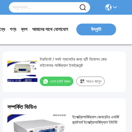
্ধে
পণ্য
ব্লগ
আমাদের সাথে যোগাযোগ
উদ্ধৃতি
টারবিনেট / সফট প্যালেটের জন্য দুটি বিমোশন মোড
বাইপোলার সার্জিক্যাল ইনস্ট্রুমেন্ট
এখন চ্যাট করুন
আরও জানুন
সম্পর্কিত ভিডিও
ইলেক্ট্রোসার্জিক্যাল জেনারেটর এনার্জি
প্ল্যাটফর্ম ইলেক্ট্রোসার্জিক্যাল ইউনিট