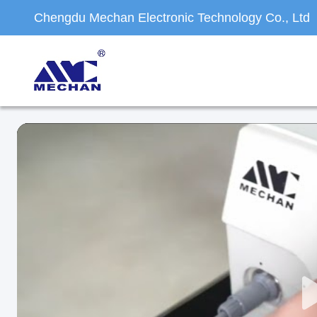
Chengdu Mechan Electronic Technology Co., Ltd